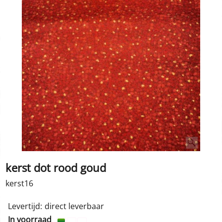
kerst dot rood goud
kerst16
Levertijd:
direct leverbaar
In voorraad