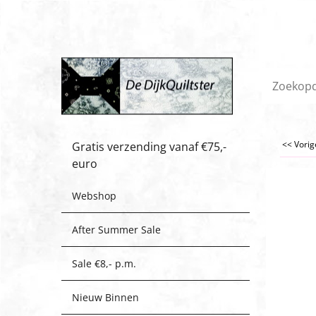
<< Vori
Gratis verzending vanaf €75,-
euro
Webshop
After Summer Sale
Sale €8,- p.m.
Nieuw Binnen