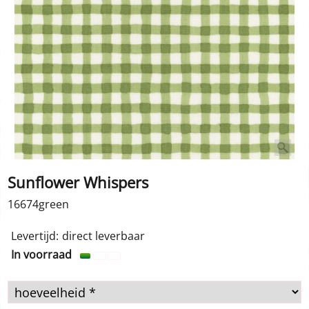
Sunflower Whispers
16674green
1.00
€
incl BTW
Levertijd:
direct leverbaar
In voorraad