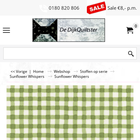
0180 820 806
Sale €8,- p.m.
0
<< Vorige
|
Home
Webshop
Stoffen op serie
Sunflower Whispers
Sunflower Whispers