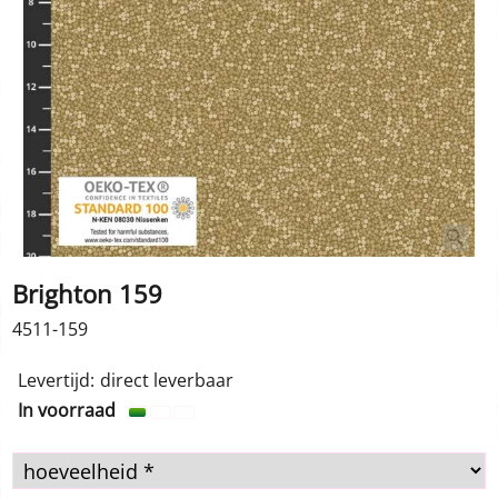
Brighton 159
4511-159
Levertijd:
direct leverbaar
In voorraad