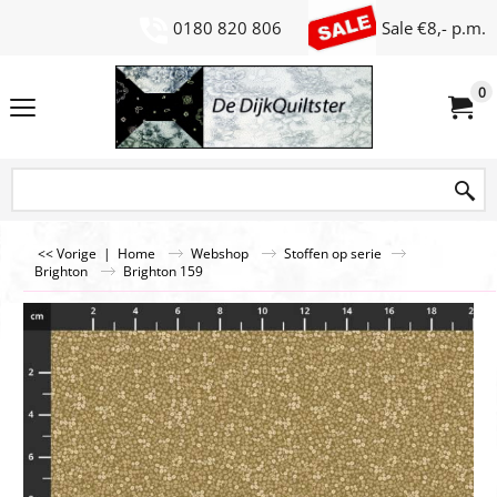
0180 820 806
Sale €8,- p.m.
0
<< Vorige
|
Home
Webshop
Stoffen op serie
Brighton
Brighton 159