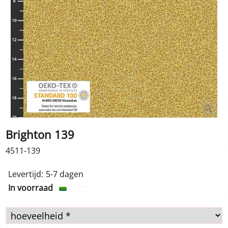
Brighton 139
4511-139
Levertijd:
5-7 dagen
In voorraad