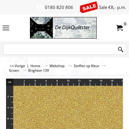
0180 820 806
Sale €8,- p.m.
0
<< Vorige
|
Home
Webshop
Stoffen op Kleur
Groen
Brighton 139