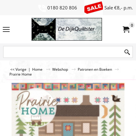
0180 820 806
Sale €8,- p.m.
0
<< Vorige
|
Home
Webshop
Patronen en Boeken
Prairie Home