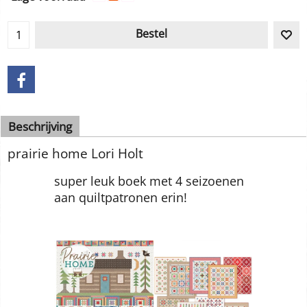
Levertijd:
direct leverbaar
Lage voorraad
Bestel
Beschrijving
prairie home Lori Holt
super leuk boek met 4 seizoenen
aan quiltpatronen erin!