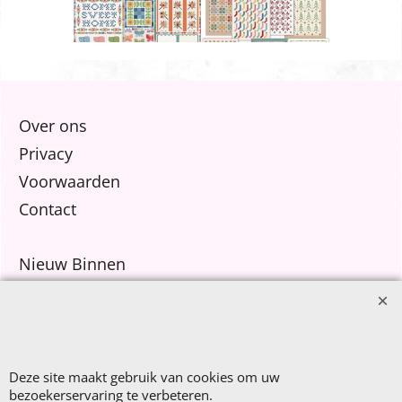
Over ons
Privacy
Voorwaarden
Contact
Nieuw Binnen
Sale €8,- p.m.
After Summer Sale
Deze site maakt gebruik van cookies om uw
bezoekerservaring te verbeteren.