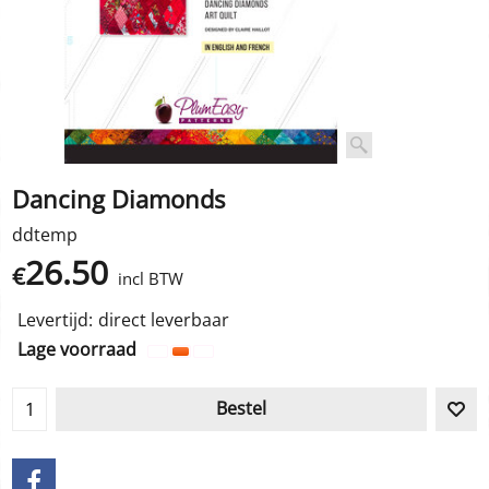
Dancing Diamonds
ddtemp
26.50
€
incl BTW
Levertijd:
direct leverbaar
Lage voorraad
Bestel