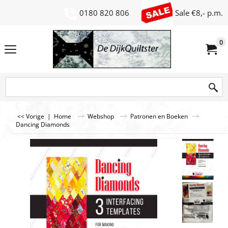
0180 820 806
Sale €8,- p.m.
0
<< Vorige
|
Home
Webshop
Patronen en Boeken
Dancing Diamonds