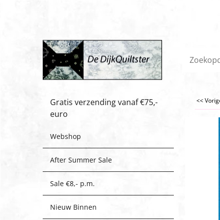
<< Vori
Gratis verzending vanaf €75,-
euro
Webshop
After Summer Sale
Sale €8,- p.m.
Nieuw Binnen