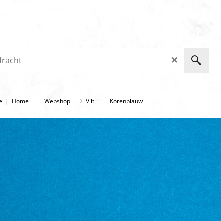
ge
|
Home
Webshop
Vilt
Korenblauw