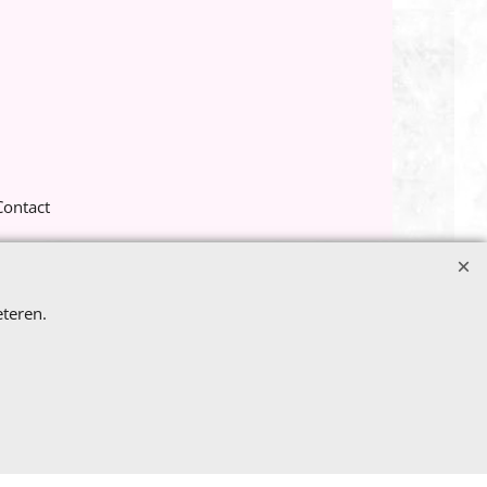
Contact
teren.