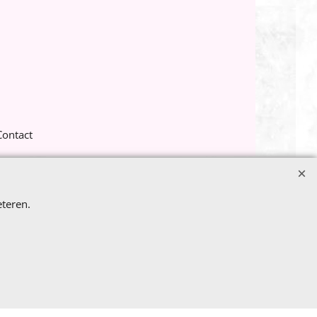
Contact
teren.