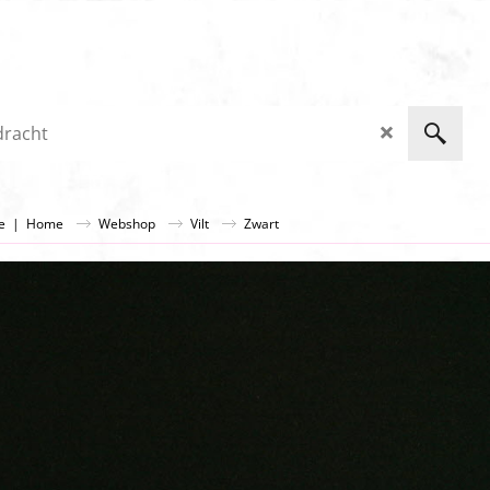
ge
|
Home
Webshop
Vilt
Zwart