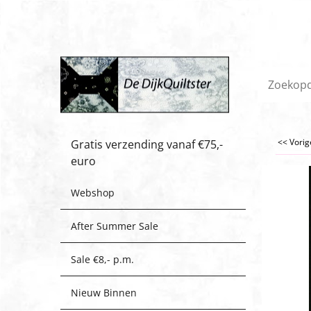
<< Vori
Gratis verzending vanaf €75,-
euro
Webshop
After Summer Sale
Sale €8,- p.m.
Nieuw Binnen