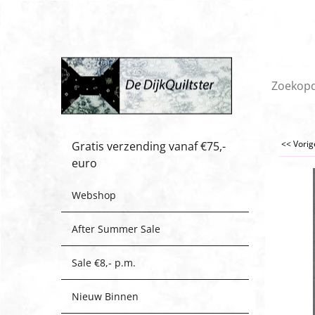
<< Vori
Gratis verzending vanaf €75,-
euro
Webshop
After Summer Sale
Sale €8,- p.m.
Nieuw Binnen