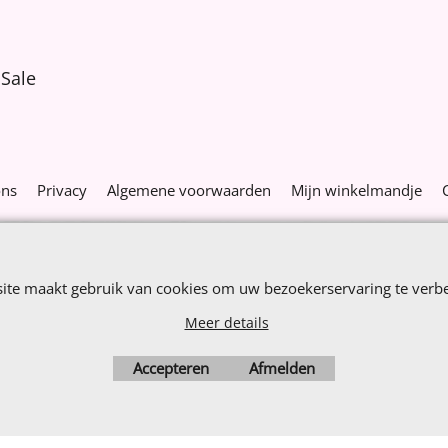
Sale
ons
Privacy
Algemene voorwaarden
Mijn winkelmandje
Webwinkel gemaakt met
ShopFactory webwinkel
software.
site maakt gebruik van cookies om uw bezoekerservaring te verbe
Meer details
Accepteren
Afmelden