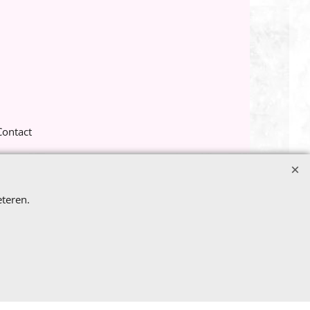
Contact
teren.