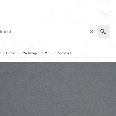
ge
|
Home
Webshop
Vilt
Antraciet