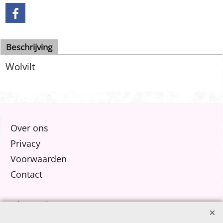
Beschrijving
Wolvilt
Over ons
Privacy
Voorwaarden
Contact
Nieuw Binnen
Sale €8,- p.m.