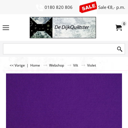
0180 820 806
Sale €8,- p.m.
0
<< Vorige
|
Home
Webshop
Vilt
Violet