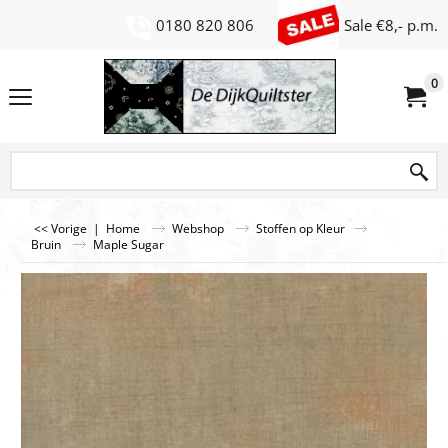
0180 820 806
Sale €8,- p.m.
0
<< Vorige
|
Home
Webshop
Stoffen op Kleur
Bruin
Maple Sugar