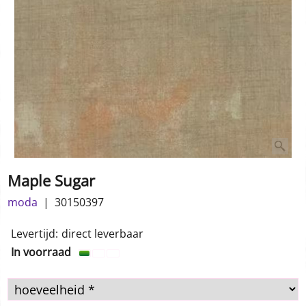
Maple Sugar
moda
30150397
Levertijd:
direct leverbaar
In voorraad