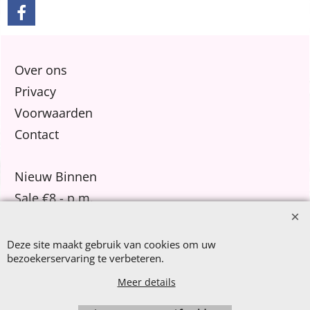
Over ons
Privacy
Voorwaarden
Contact
Nieuw Binnen
Sale €8,- p.m.
After Summer Sale
Deze site maakt gebruik van cookies om uw
bezoekerservaring te verbeteren.
Meer details
Webwinkel gemaakt met
ShopFactory webwinkel
software.