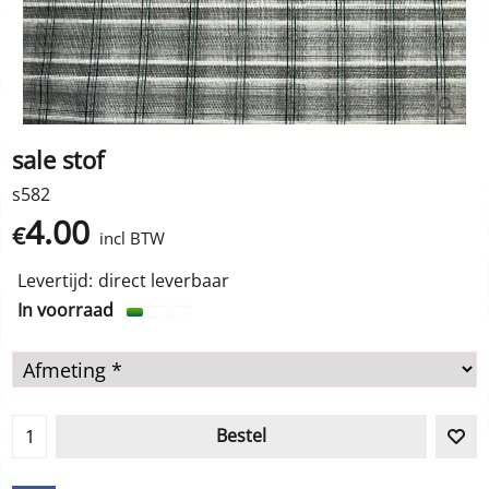
sale stof
s582
4.00
€
incl BTW
Levertijd:
direct leverbaar
In voorraad
Bestel