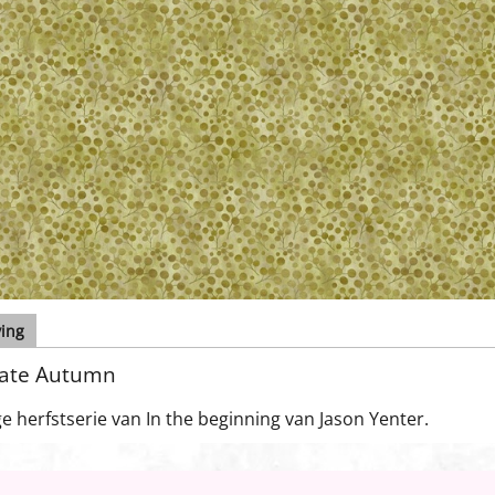
ving
rate Autumn
e herfstserie van In the beginning van Jason Yenter.