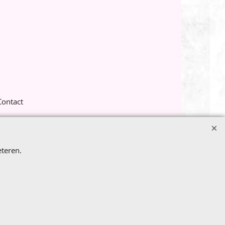
Contact
teren.