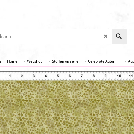
ge
|
Home
Webshop
Stoffen op serie
Celebrate Autumn
Aut