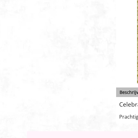
Beschrij
Celeb
Prachtig