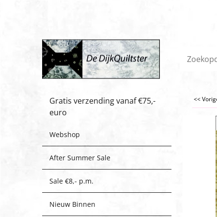
<< Vori
Gratis verzending vanaf €75,-
euro
Webshop
After Summer Sale
Sale €8,- p.m.
Nieuw Binnen