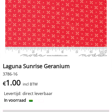
Laguna Sunrise Geranium
3786-16
1.00
€
incl BTW
Levertijd:
direct leverbaar
In voorraad