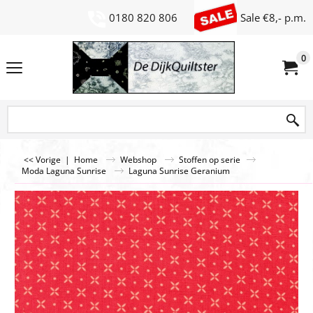
0180 820 806
Sale €8,- p.m.
0
<< Vorige
|
Home
Webshop
Stoffen op serie
Moda Laguna Sunrise
Laguna Sunrise Geranium