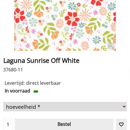
Laguna Sunrise Off White
37680-11
1.00
€
incl BTW
Levertijd:
direct leverbaar
In voorraad