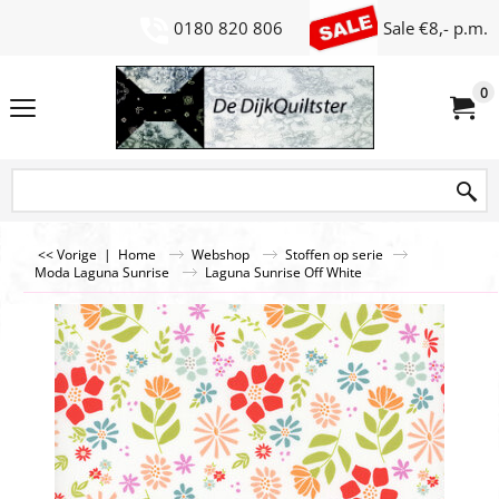
0180 820 806
Sale €8,- p.m.
0
<< Vorige
|
Home
Webshop
Stoffen op serie
Moda Laguna Sunrise
Laguna Sunrise Off White