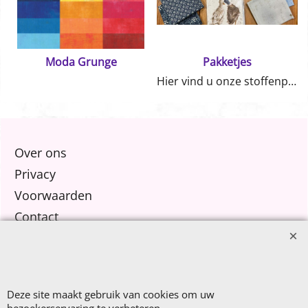
Moda Grunge
Pakketjes
Hier vind u onze stoffenpakketjes
Over ons
Privacy
Voorwaarden
Contact
Nieuw Binnen
Sale €8,- p.m.
Deze site maakt gebruik van cookies om uw
After Summer Sale