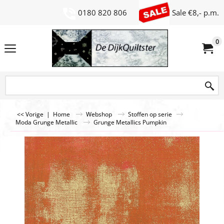
0180 820 806
Sale €8,- p.m.
0
<< Vorige
|
Home
Webshop
Stoffen op serie
Moda Grunge Metallic
Grunge Metallics Pumpkin