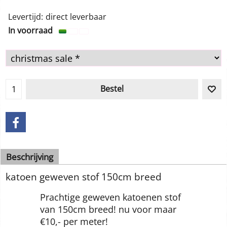
10.00
Van
€
incl BTW
Levertijd:
direct leverbaar
In voorraad
Bestel
Beschrijving
katoen geweven stof 150cm breed
Prachtige geweven katoenen stof
van 150cm breed! nu voor maar