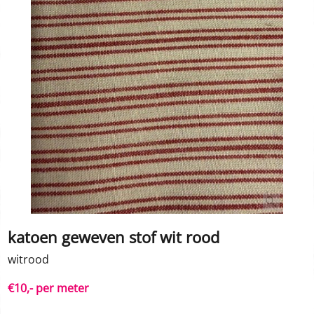
katoen geweven stof wit rood
witrood
€10,- per meter