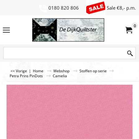
0180 820 806
Sale €8,- p.m.
0
<< Vorige
|
Home
Webshop
Stoffen op serie
Petra Prins PinDots
Camelia