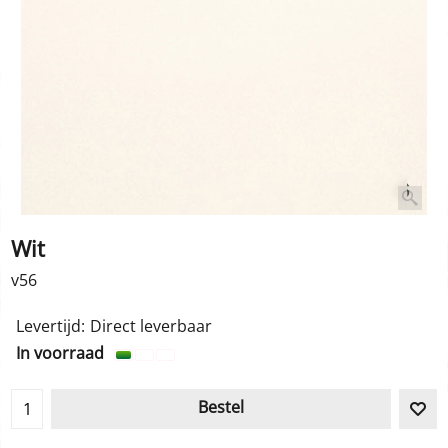
Wit
v56
Levertijd:
Direct leverbaar
In voorraad
Bestel