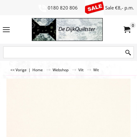
0180 820 806
Sale €8,- p.m.
0
<< Vorige
|
Home
Webshop
Vilt
Wit