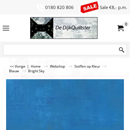
0180 820 806
Sale €8,- p.m.
0
<< Vorige
|
Home
Webshop
Stoffen op Kleur
Blauw
Bright Sky