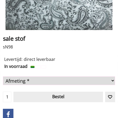
sale stof
sN98
Levertijd:
direct leverbaar
In voorraad
Bestel