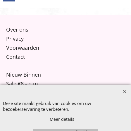
Over ons
Privacy
Voorwaarden
Contact
Nieuw Binnen
Sale €8,- p.m.
After Summer Sale
Deze site maakt gebruik van cookies om uw
bezoekerservaring te verbeteren.
Meer details
Webwinkel gemaakt met
ShopFactory webwinkel
software.