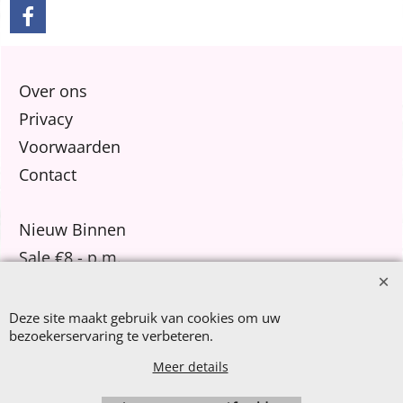
Over ons
Privacy
Voorwaarden
Contact
Nieuw Binnen
Sale €8,- p.m.
After Summer Sale
Deze site maakt gebruik van cookies om uw
bezoekerservaring te verbeteren.
Meer details
Webwinkel gemaakt met
ShopFactory webwinkel
software.