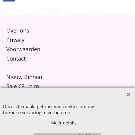
Over ons
Privacy
Voorwaarden
Contact
Nieuw Binnen
Sale €8,- p.m.
After Summer Sale
Deze site maakt gebruik van cookies om uw
bezoekerservaring te verbeteren.
Meer details
Webwinkel gemaakt met
ShopFactory webwinkel
software.