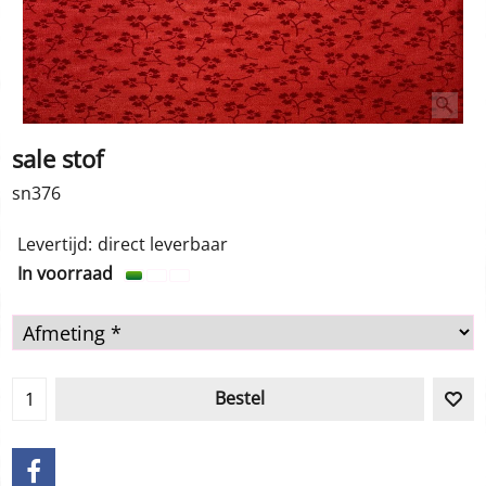
sale stof
sn376
Levertijd:
direct leverbaar
In voorraad
Bestel