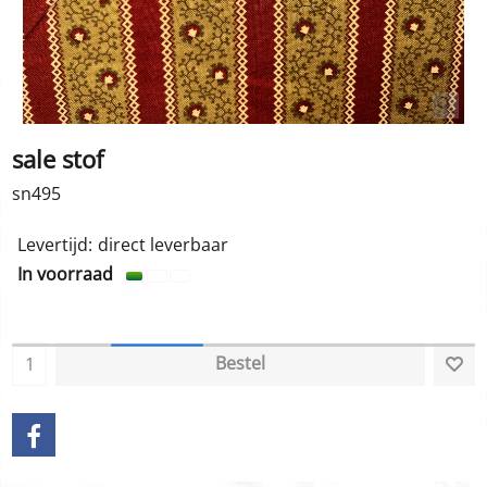
sale stof
sn495
Levertijd:
direct leverbaar
In voorraad
Bestel