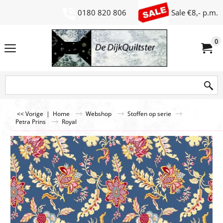
0180 820 806
Sale €8,- p.m.
0
<< Vorige
|
Home
Webshop
Stoffen op serie
Petra Prins
Royal