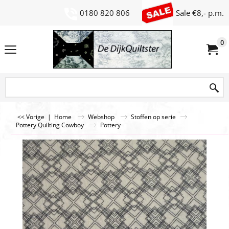
0180 820 806
Sale €8,- p.m.
0
<< Vorige
|
Home
Webshop
Stoffen op serie
Pottery Quilting Cowboy
Pottery