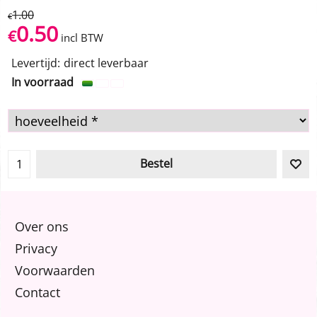
1.00
€
0.50
€
incl BTW
Levertijd:
direct leverbaar
In voorraad
Bestel
Over ons
Privacy
Voorwaarden
Contact